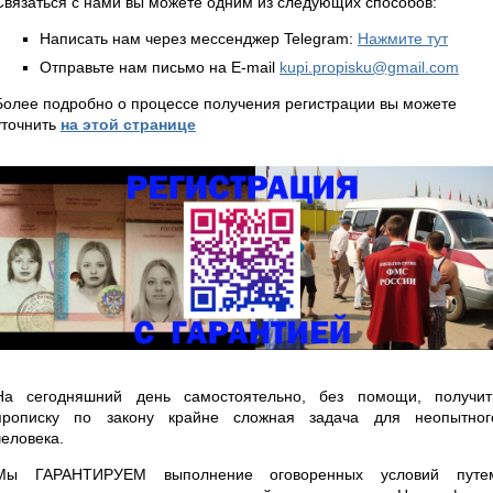
Связаться с нами вы можете одним из следующих способов:
Написать нам через мессенджер Telegram:
Нажмите тут
Отправьте нам письмо на E-mail
kupi.propisku@gmail.com
Более подробно о процессе получения регистрации вы можете
уточнить
на этой странице
На сегодняшний день самостоятельно, без помощи, получит
прописку по закону крайне сложная задача для неопытног
человека.
Мы ГАРАНТИРУЕМ выполнение оговоренных условий путе